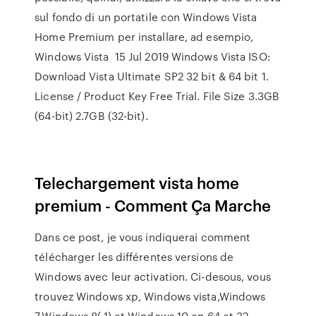
sul fondo di un portatile con Windows Vista
Home Premium per installare, ad esempio,
Windows Vista 15 Jul 2019 Windows Vista ISO:
Download Vista Ultimate SP2 32 bit & 64 bit 1.
License / Product Key Free Trial. File Size 3.3GB
(64-bit) 2.7GB (32-bit).
Telechargement vista home
premium - Comment Ça Marche
Dans ce post, je vous indiquerai comment
télécharger les différentes versions de
Windows avec leur activation. Ci-desous, vous
trouvez Windows xp, Windows vista,Windows
7,Windows 8(.1) et Windows 10 en 64 et 32