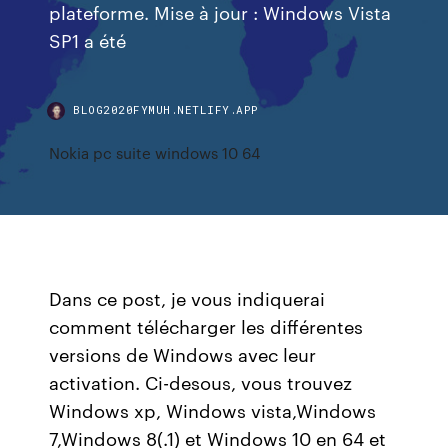
plateforme. Mise à jour : Windows Vista
SP1 a été
BLOG2020FYMUH.NETLIFY.APP
Nokia pc suite windows 10 64
Dans ce post, je vous indiquerai
comment télécharger les différentes
versions de Windows avec leur
activation. Ci-desous, vous trouvez
Windows xp, Windows vista,Windows
7,Windows 8(.1) et Windows 10 en 64 et