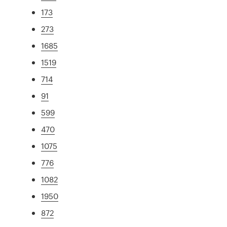
173
273
1685
1519
714
91
599
470
1075
776
1082
1950
872