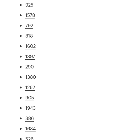
925
1578
792
818
1602
1397
290
1380
1262
905
1943
386
1684
526