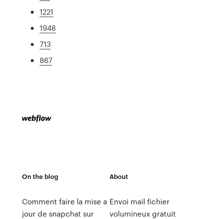
1221
1948
713
867
On the blog
About
Comment faire la mise a
Envoi mail fichier
jour de snapchat sur
volumineux gratuit