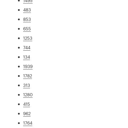
1495
483
853
655
1253
744
134
1939
1782
313
1280
415
962
1764