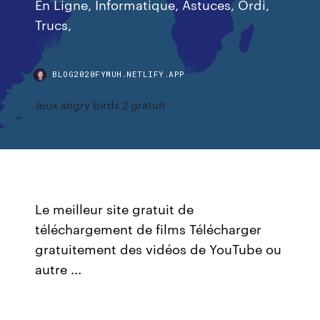
En Ligne, Informatique, Astuces, Ordi,
Trucs,
BLOG2020FYMUH.NETLIFY.APP
Jeux angry birds 2 gratuit
Le meilleur site gratuit de
téléchargement de films Télécharger
gratuitement des vidéos de YouTube ou
autre ...