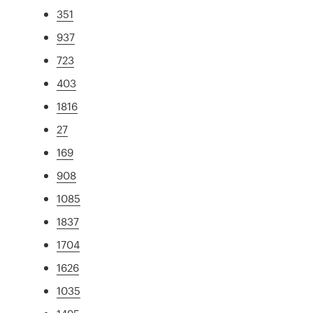
351
937
723
403
1816
27
169
908
1085
1837
1704
1626
1035