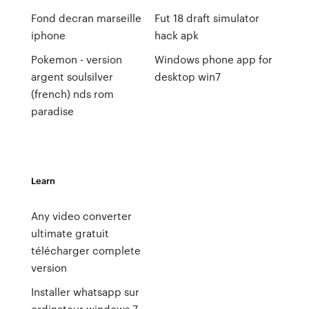
Fond decran marseille
Fut 18 draft simulator
iphone
hack apk
Pokemon - version
Windows phone app for
argent soulsilver
desktop win7
(french) nds rom
paradise
Learn
Any video converter
ultimate gratuit
télécharger complete
version
Installer whatsapp sur
ordinateur windows 7