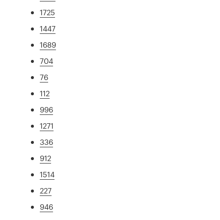
1725
1447
1689
704
76
112
996
1271
336
912
1514
227
946