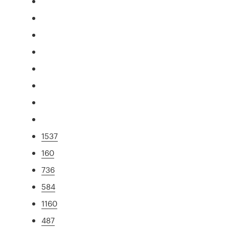
1537
160
736
584
1160
487