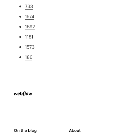
733
1574
1692
1181
1573
186
On the blog
About