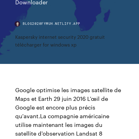
Downloader
BLOG2020FYMUH.NETLIFY.APP
Kaspersky internet security 2020 gratuit
télécharger for windows xp
Google optimise les images satellite de
Maps et Earth 29 juin 2016 L'œil de
Google est encore plus précis
qu'avant.La compagnie américaine
utilise maintenant les images du
satellite d'observation Landsat 8