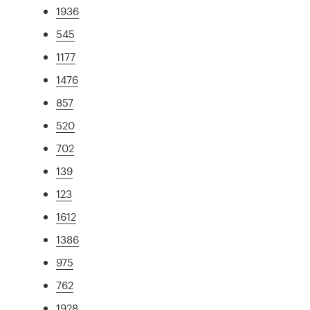
1936
545
1177
1476
857
520
702
139
123
1612
1386
975
762
1928