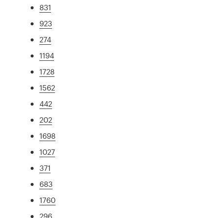
831
923
274
1194
1728
1562
442
202
1698
1027
371
683
1760
296