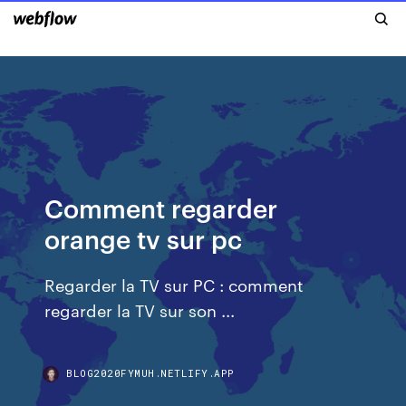
Comment regarder
orange tv sur pc
Regarder la TV sur PC : comment
regarder la TV sur son ...
BLOG2020FYMUH.NETLIFY.APP