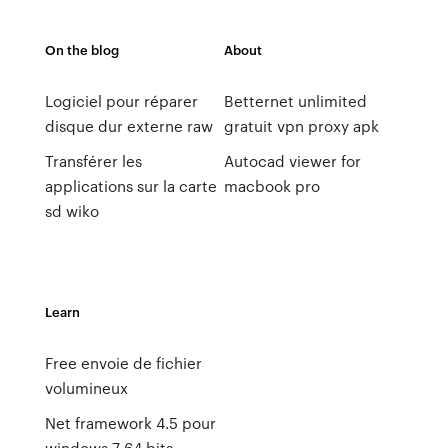
On the blog
About
Logiciel pour réparer
Betternet unlimited
disque dur externe raw
gratuit vpn proxy apk
Transférer les
Autocad viewer for
applications sur la carte
macbook pro
sd wiko
Learn
Free envoie de fichier
volumineux
Net framework 4.5 pour
windows 7 64 bits