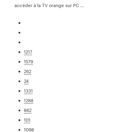
accéder à la TV orange sur PC ...
1217
1579
262
24
1331
1288
862
101
1098